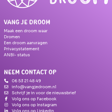
Vang Je Droom
Maak een droom waar
Dromen
Een droom aanvragen
Privacystatement
ANBI- status
Neem contact op
06 53 21 48 49
info@vangjedroom.nl
Schrijf je in voor de nieuwsbrief
Volg ons op Facebook
Volg ons op Instagram
Volg ons op Linkedin